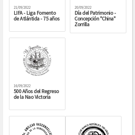
21/09/2022
20/09/2022
LIFA - Liga Fomento
Día del Patrimonio -
de Atlántida - 75 años
Concepción "China"
Zorrilla
16/09/2022
500 Años del Regreso
de la Nao Victoria