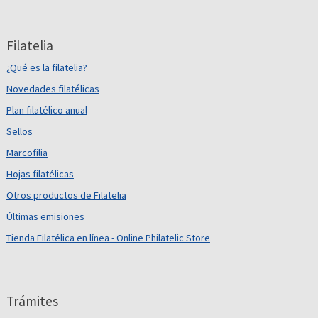
Filatelia
¿Qué es la filatelia?
Novedades filatélicas
Plan filatélico anual
Sellos
Marcofilia
Hojas filatélicas
Otros productos de Filatelia
Últimas emisiones
Tienda Filatélica en línea - Online Philatelic Store
Trámites