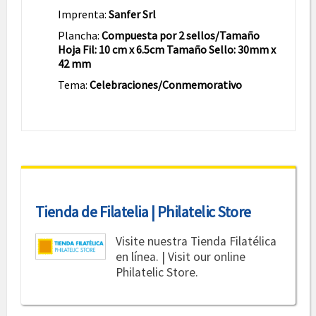
Imprenta:
Sanfer Srl
Plancha:
Compuesta por 2 sellos/Tamaño
Hoja Fil: 10 cm x 6.5cm Tamaño Sello: 30mm x
42 mm
Tema:
Celebraciones/Conmemorativo
Tienda de Filatelia | Philatelic Store
Visite nuestra Tienda Filatélica
en línea. | Visit our online
Philatelic Store.