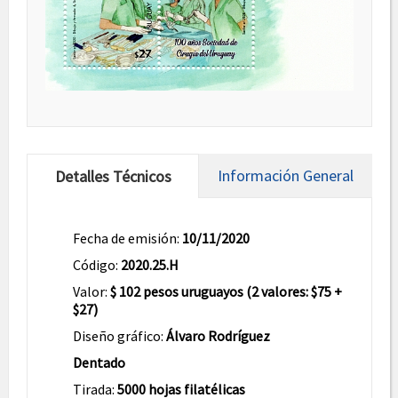
Información General
Detalles Técnicos
Fecha de emisión:
10/11/2020
Código:
2020.25.H
Valor:
$ 102 pesos uruguayos (2 valores: $75 +
$27)
Diseño gráfico:
Álvaro Rodríguez
Dentado
Tirada:
5000 hojas filatélicas