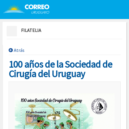
Saltar al contenido
Saltar menú contextual
FILATELIA
Atrás
100 años de la Sociedad de
Cirugía del Uruguay