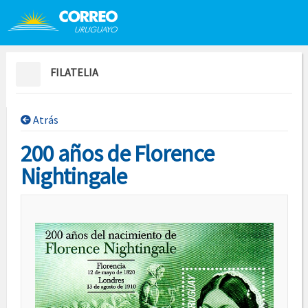
Saltar al contenido
Saltar menú contextual
FILATELIA
Atrás
200 años de Florence
Nightingale