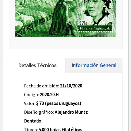
Información General
Detalles Técnicos
Fecha de emisión:
21/10/2020
Código:
2020.20.H
Valor:
$ 70 (pesos uruguayos)
Diseño gráfico:
Alejandro Muntz
Dentado
Tirada:
5.000 hojas Filatélicas