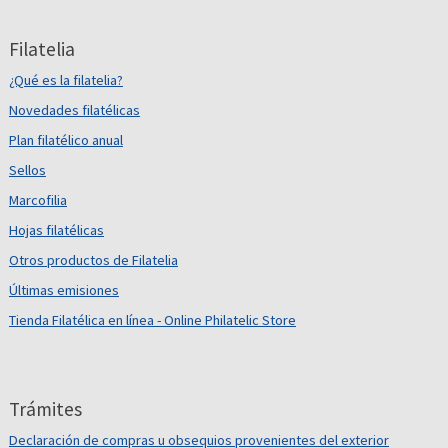
Filatelia
¿Qué es la filatelia?
Novedades filatélicas
Plan filatélico anual
Sellos
Marcofilia
Hojas filatélicas
Otros productos de Filatelia
Últimas emisiones
Tienda Filatélica en línea - Online Philatelic Store
Trámites
Declaración de compras u obsequios provenientes del exterior