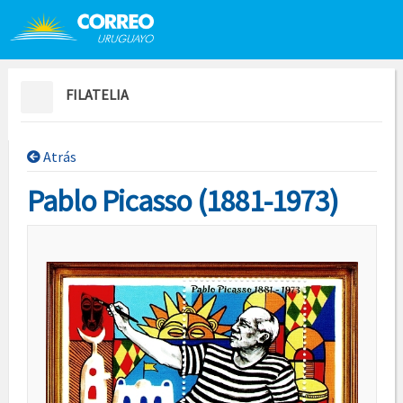
Saltar al contenido
Saltar menú contextual
FILATELIA
Atrás
Pablo Picasso (1881-1973)