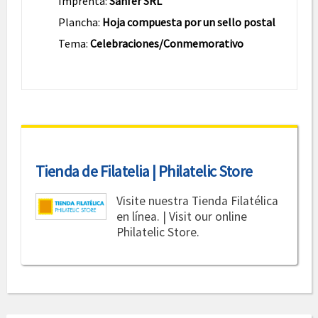
Imprenta:
Sanfer SRL
Plancha:
Hoja compuesta por un sello postal
Tema:
Celebraciones/Conmemorativo
Tienda de Filatelia | Philatelic Store
Visite nuestra Tienda Filatélica
en línea. | Visit our online
Philatelic Store.