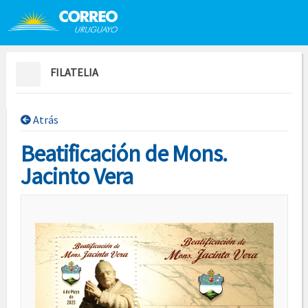
Saltar al contenido
Saltar menú contextual
FILATELIA
Atrás
Beatificación de Mons.
Jacinto Vera