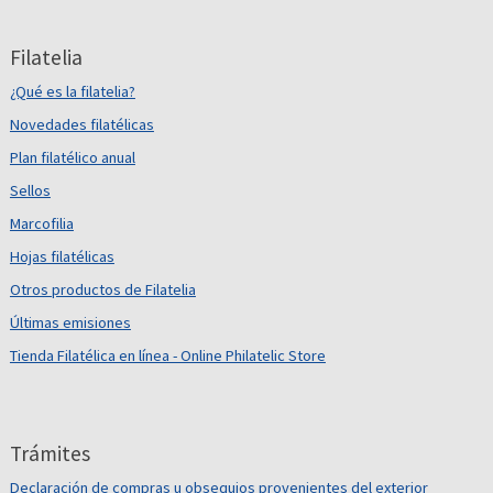
Filatelia
¿Qué es la filatelia?
Novedades filatélicas
Plan filatélico anual
Sellos
Marcofilia
Hojas filatélicas
Otros productos de Filatelia
Últimas emisiones
Tienda Filatélica en línea - Online Philatelic Store
Trámites
Declaración de compras u obsequios provenientes del exterior