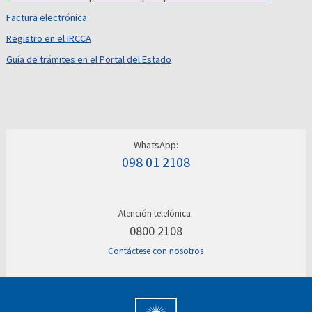
Factura electrónica
Registro en el IRCCA
Guía de trámites en el Portal del Estado
WhatsApp:
098 01 2108
Atención telefónica:
0800 2108
Contáctese con nosotros