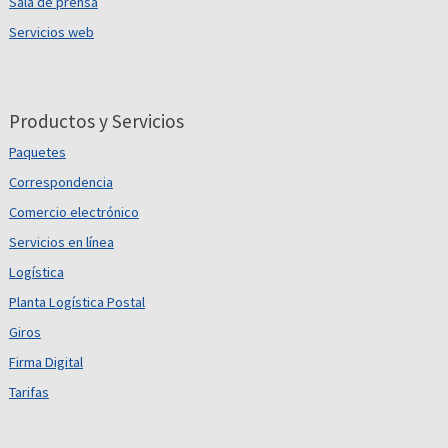
Sala de prensa
Servicios web
Productos y Servicios
Paquetes
Correspondencia
Comercio electrónico
Servicios en línea
Logística
Planta Logística Postal
Giros
Firma Digital
Tarifas