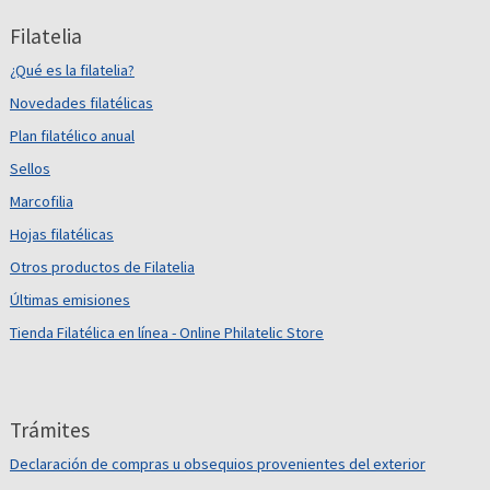
Filatelia
¿Qué es la filatelia?
Novedades filatélicas
Plan filatélico anual
Sellos
Marcofilia
Hojas filatélicas
Otros productos de Filatelia
Últimas emisiones
Tienda Filatélica en línea - Online Philatelic Store
Trámites
Declaración de compras u obsequios provenientes del exterior