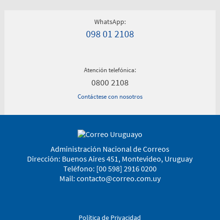
WhatsApp:
098 01 2108
Atención telefónica:
0800 2108
Contáctese con nosotros
Administración Nacional de Correos
Dirección: Buenos Aires 451, Montevideo, Uruguay
Teléfono: [00 598] 2916 0200
Mail:
contacto@correo.com.uy
Política de Privacidad