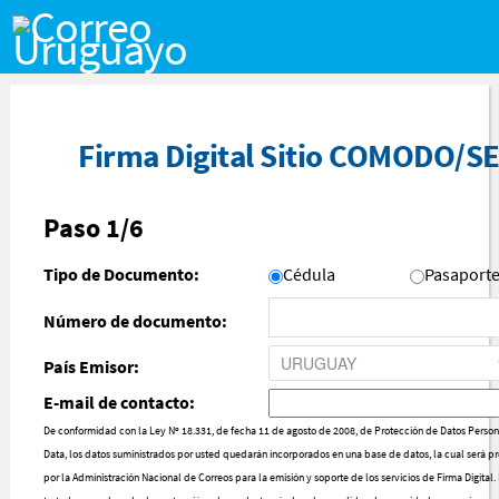
Saltar al contenido
Firma Digital Sitio COMODO/S
Paso 1/6
Tipo de Documento:
Cédula
Pasaport
Número de documento:
País Emisor:
E-mail de contacto:
De conformidad con la Ley Nº 18.331, de fecha 11 de agosto de 2008, de Protección de Datos Perso
Data, los datos suministrados por usted quedarán incorporados en una base de datos, la cual será 
por la Administración Nacional de Correos para la emisión y soporte de los servicios de Firma Digital