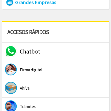
Grandes Empresas
ACCESOS RÁPIDOS
Chatbot
Firma digital
Ahíva
Trámites