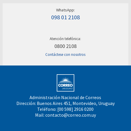
WhatsApp:
098 01 2108
Atención telefónica:
0800 2108
Contáctese con nosotros
Administración Nacional de Correos
Dirección: Buenos Aires 451, Montevideo, Uruguay
Teléfono: [00 598] 2916 0200
Mail:
contacto@correo.com.uy