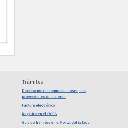
Trámites
Declaración de compras u obsequios
provenientes del exterior
Factura electrónica
Registro en el IRCCA
Guía de trámites en el Portal del Estado