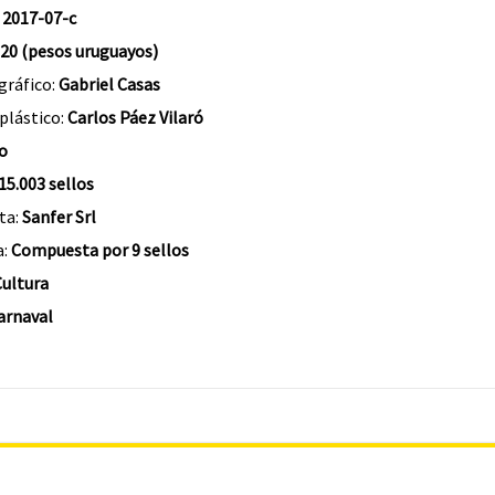
:
2017-07-c
 20 (pesos uruguayos)
gráfico:
Gabriel Casas
 plástico:
Carlos Páez Vilaró
o
15.003 sellos
ta:
Sanfer Srl
a:
Compuesta por 9 sellos
ultura
arnaval