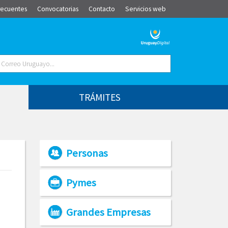
recuentes
Convocatorias
Contacto
Servicios web
TRÁMITES
Personas
Pymes
Grandes Empresas