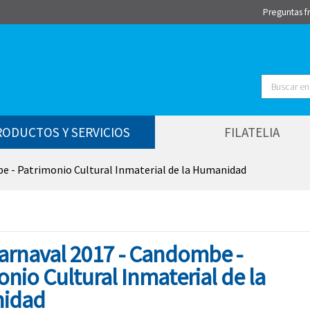
Preguntas f
Buscar
RODUCTOS Y SERVICIOS
FILATELIA
be - Patrimonio Cultural Inmaterial de la Humanidad
Carnaval 2017 - Candombe -
nio Cultural Inmaterial de la
idad