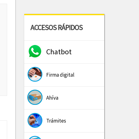
ACCESOS RÁPIDOS
Chatbot
Firma digital
Ahíva
Trámites