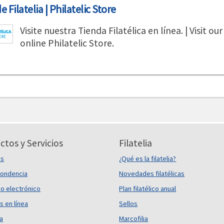
 Filatelia | Philatelic Store
Visite nuestra Tienda Filatélica en línea. | Visit our
online Philatelic Store.
ctos y Servicios
Filatelia
es
¿Qué es la filatelia?
ondencia
Novedades filatélicas
o electrónico
Plan filatélico anual
s en línea
Sellos
ca
Marcofilia