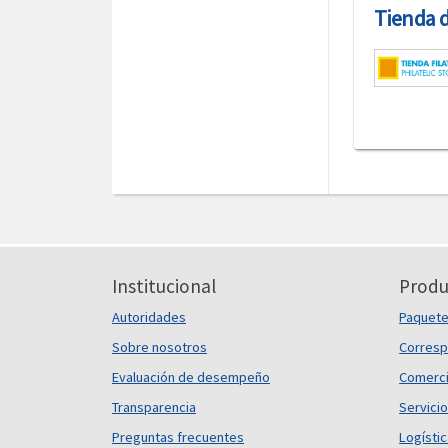
Tienda de
Institucional
Produ
Autoridades
Paquet
Sobre nosotros
Corresp
Evaluación de desempeño
Comerci
Transparencia
Servicio
Preguntas frecuentes
Logísti