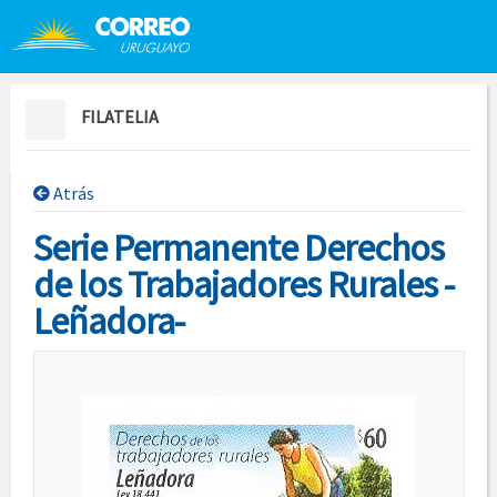
Saltar al contenido
Saltar menú contextual
FILATELIA
Atrás
Serie Permanente Derechos
de los Trabajadores Rurales -
Leñadora-