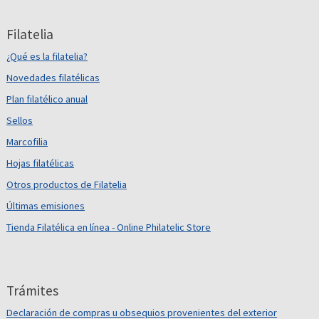
Filatelia
¿Qué es la filatelia?
Novedades filatélicas
Plan filatélico anual
Sellos
Marcofilia
Hojas filatélicas
Otros productos de Filatelia
Últimas emisiones
Tienda Filatélica en línea - Online Philatelic Store
Trámites
Declaración de compras u obsequios provenientes del exterior