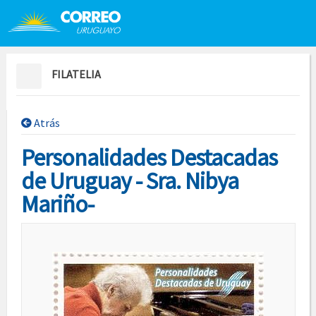
Saltar al contenido
Saltar menú contextual
FILATELIA
Atrás
Personalidades Destacadas
de Uruguay - Sra. Nibya
Mariño-