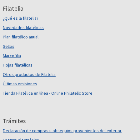
Filatelia
¿Qué es la filatelia?
Novedades filatélicas
Plan filatélico anual
Sellos
Marcofilia
Hojas filatélicas
Otros productos de Filatelia
Últimas emisiones
Tienda Filatélica en línea - Online Philatelic Store
Trámites
Declaración de compras u obsequios provenientes del exterior