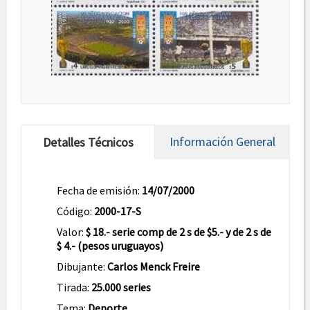
Información General
Detalles Técnicos
Fecha de emisión:
14/07/2000
Código:
2000-17-S
Valor:
$ 18.- serie comp de 2 s de $5.- y de 2 s de
$ 4.- (pesos uruguayos)
Dibujante:
Carlos Menck Freire
Tirada:
25.000 series
Tema:
Deporte