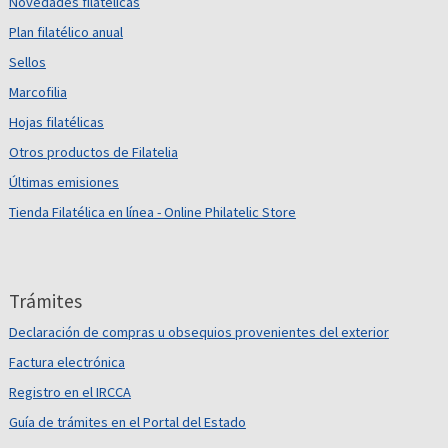
Novedades filatélicas
Plan filatélico anual
Sellos
Marcofilia
Hojas filatélicas
Otros productos de Filatelia
Últimas emisiones
Tienda Filatélica en línea - Online Philatelic Store
Trámites
Declaración de compras u obsequios provenientes del exterior
Factura electrónica
Registro en el IRCCA
Guía de trámites en el Portal del Estado