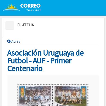
Saltar al contenido
Saltar menú contextual
FILATELIA
Atrás
Asociación Uruguaya de
Futbol - AUF - Primer
Centenario