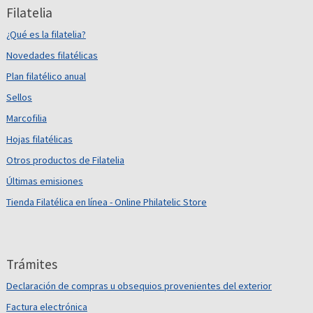
Filatelia
¿Qué es la filatelia?
Novedades filatélicas
Plan filatélico anual
Sellos
Marcofilia
Hojas filatélicas
Otros productos de Filatelia
Últimas emisiones
Tienda Filatélica en línea - Online Philatelic Store
Trámites
Declaración de compras u obsequios provenientes del exterior
Factura electrónica