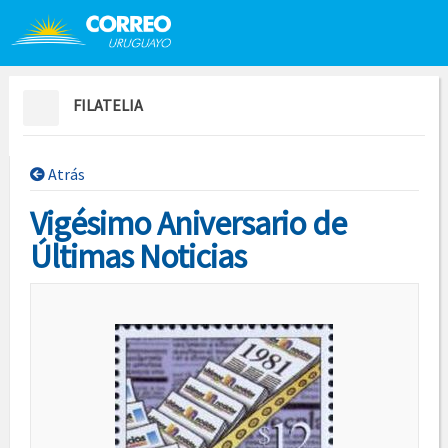
Saltar al contenido
Saltar menú contextual
FILATELIA
Atrás
Vigésimo Aniversario de
Últimas Noticias