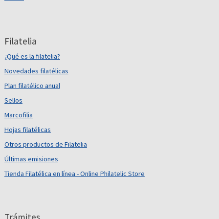
Filatelia
¿Qué es la filatelia?
Novedades filatélicas
Plan filatélico anual
Sellos
Marcofilia
Hojas filatélicas
Otros productos de Filatelia
Últimas emisiones
Tienda Filatélica en línea - Online Philatelic Store
Trámites