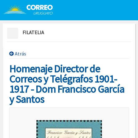
Saltar al contenido
Saltar menú contextual
FILATELIA
Atrás
Homenaje Director de
Correos y Telégrafos 1901-
1917 - Dom Francisco García
y Santos