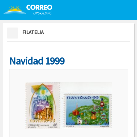
Saltar al contenido
Saltar menú contextual
FILATELIA
Navidad 1999