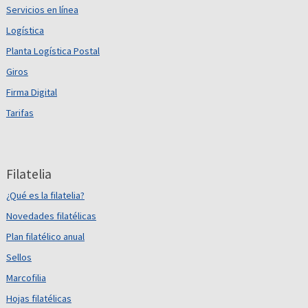
Servicios en línea
Logística
Planta Logística Postal
Giros
Firma Digital
Tarifas
Filatelia
¿Qué es la filatelia?
Novedades filatélicas
Plan filatélico anual
Sellos
Marcofilia
Hojas filatélicas