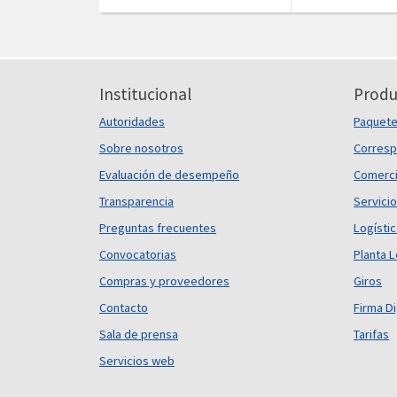
Institucional
Produ
Autoridades
Paquet
Sobre nosotros
Corresp
Evaluación de desempeño
Comerci
Transparencia
Servicio
Preguntas frecuentes
Logísti
Convocatorias
Planta L
Compras y proveedores
Giros
Contacto
Firma Di
Sala de prensa
Tarifas
Servicios web