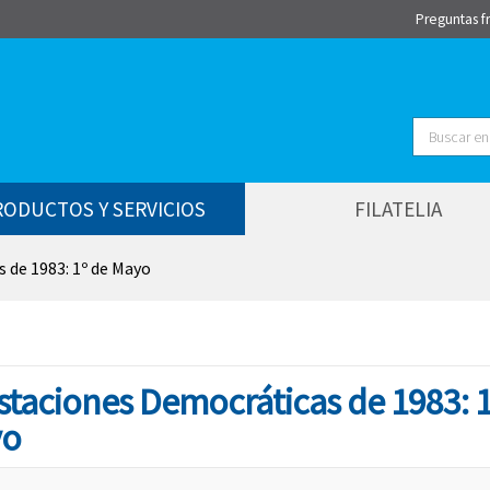
Preguntas f
Buscar
RODUCTOS Y SERVICIOS
FILATELIA
 de 1983: 1º de Mayo
staciones Democráticas de 1983: 1
yo