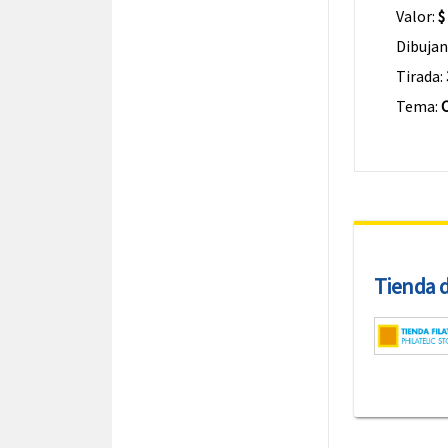
Valor:
$
Dibujan
Tirada:
Tema:
Tienda de