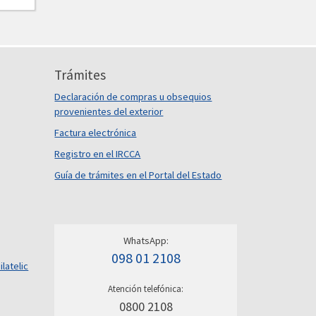
Trámites
Declaración de compras u obsequios
provenientes del exterior
Factura electrónica
Registro en el IRCCA
Guía de trámites en el Portal del Estado
WhatsApp:
098 01 2108
ilatelic
Atención telefónica:
0800 2108