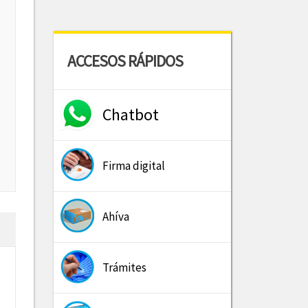
ACCESOS RÁPIDOS
Chatbot
Firma digital
Ahíva
Trámites