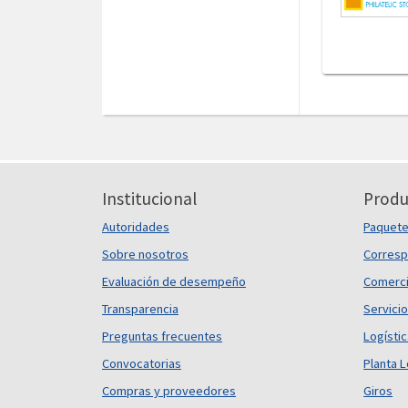
Institucional
Produ
Autoridades
Paquet
Sobre nosotros
Corresp
Evaluación de desempeño
Comerci
Transparencia
Servicio
Preguntas frecuentes
Logísti
Convocatorias
Planta L
Compras y proveedores
Giros