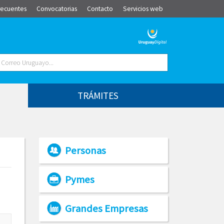
recuentes
Convocatorias
Contacto
Servicios web
TRÁMITES
Personas
Pymes
Grandes Empresas