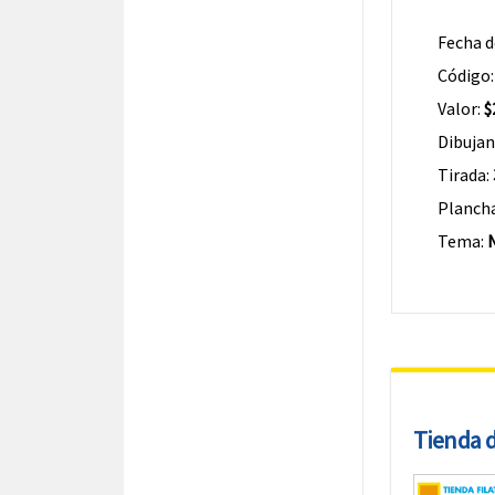
Fecha d
Código
Valor:
$
Dibujan
Tirada:
Planch
Tema:
Tienda de