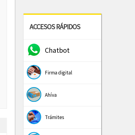
ACCESOS RÁPIDOS
Chatbot
Firma digital
Ahíva
Trámites