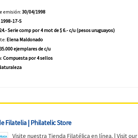
e emisión:
30/04/1998
:
1998-17-S
24.- Serie comp por 4 mot de $ 6.- c/u (pesos uruguayos)
te:
Elena Maldonado
35.000 ejemplares de c/u
a:
Compuesta por 4 sellos
Naturaleza
 Filatelia | Philatelic Store
Visite nuestra Tienda Filatélica en línea. | Visit our