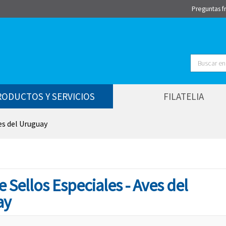
Preguntas f
Buscar
RODUCTOS Y SERVICIOS
FILATELIA
ves del Uruguay
e Sellos Especiales - Aves del
ay