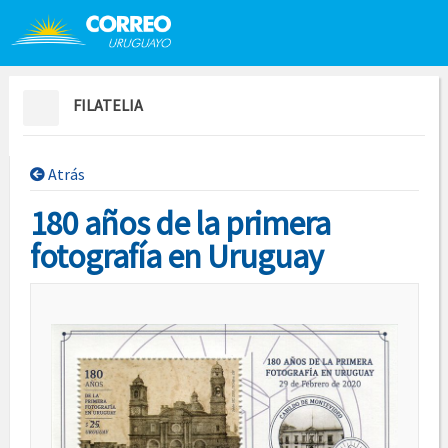
Saltar al contenido
Saltar menú contextual
FILATELIA
Atrás
180 años de la primera
fotografía en Uruguay