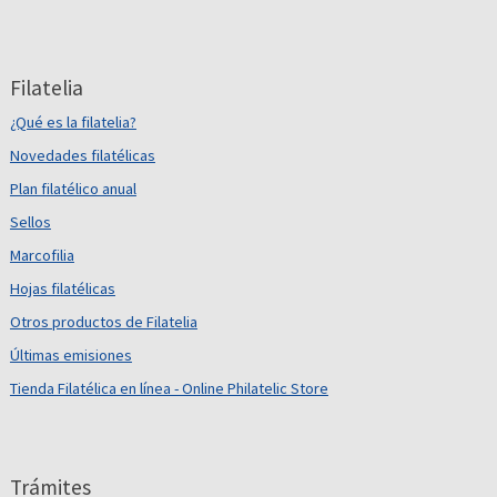
Filatelia
¿Qué es la filatelia?
Novedades filatélicas
Plan filatélico anual
Sellos
Marcofilia
Hojas filatélicas
Otros productos de Filatelia
Últimas emisiones
Tienda Filatélica en línea - Online Philatelic Store
Trámites