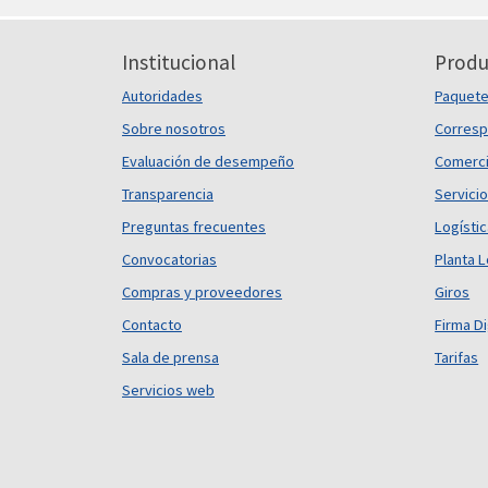
Institucional
Produ
Autoridades
Paquet
Sobre nosotros
Corresp
Evaluación de desempeño
Comerci
Transparencia
Servicio
Preguntas frecuentes
Logísti
Convocatorias
Planta L
Compras y proveedores
Giros
Contacto
Firma Di
Sala de prensa
Tarifas
Servicios web