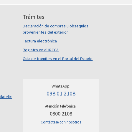
Trámites
Declaración de compras u obsequios
provenientes del exterior
Factura electrónica
Registro en el IRCCA
Guía de trámites en el Portal del Estado
WhatsApp:
098 01 2108
ilatelic
Atención telefónica:
0800 2108
Contáctese con nosotros