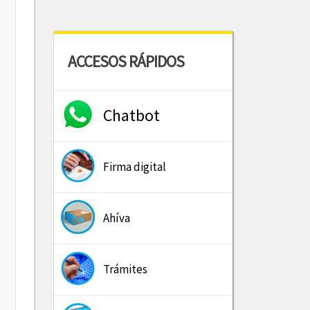
ACCESOS RÁPIDOS
Chatbot
Firma digital
Ahíva
Trámites