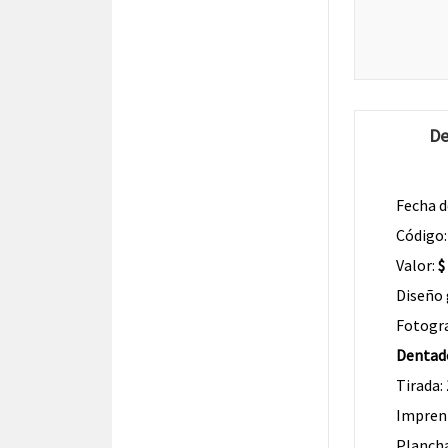
De
Fecha d
Código
Valor:
$
Diseño 
Fotogra
Dentad
Tirada:
Impren
Planch