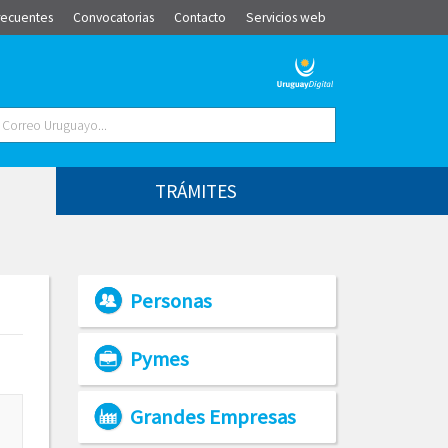
recuentes
Convocatorias
Contacto
Servicios web
TRÁMITES
Personas
Pymes
Grandes Empresas