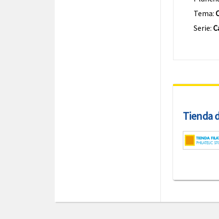
Tema:
C
Serie:
C
Tienda de