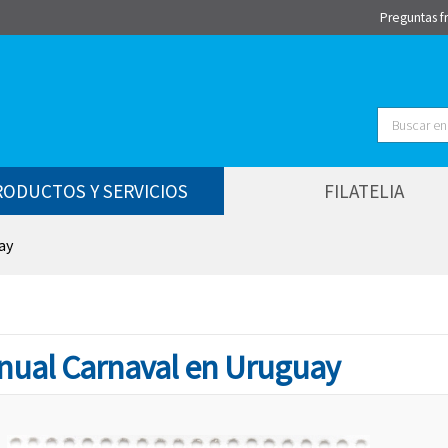
Preguntas f
Buscar
RODUCTOS Y SERVICIOS
FILATELIA
ay
Anual Carnaval en Uruguay