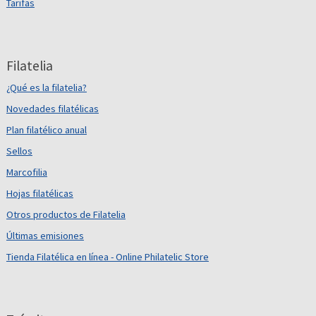
Tarifas
Filatelia
¿Qué es la filatelia?
Novedades filatélicas
Plan filatélico anual
Sellos
Marcofilia
Hojas filatélicas
Otros productos de Filatelia
Últimas emisiones
Tienda Filatélica en línea - Online Philatelic Store