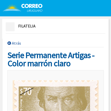
Saltar al contenido
Saltar menú contextual
FILATELIA
Atrás
Serie Permanente Artigas -
Color marrón claro