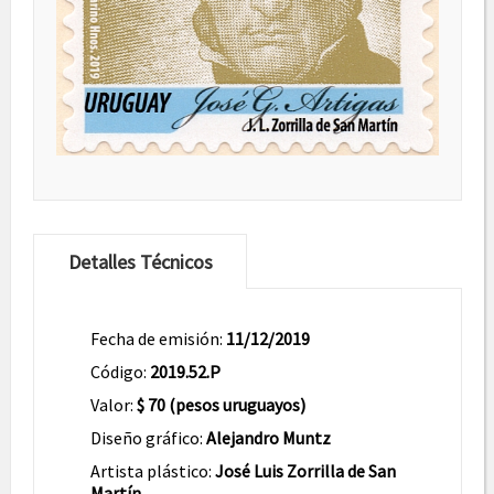
Detalles Técnicos
Fecha de emisión:
11/12/2019
Código:
2019.52.P
Valor:
$ 70 (pesos uruguayos)
Diseño gráfico:
Alejandro Muntz
Artista plástico:
José Luis Zorrilla de San
Martín