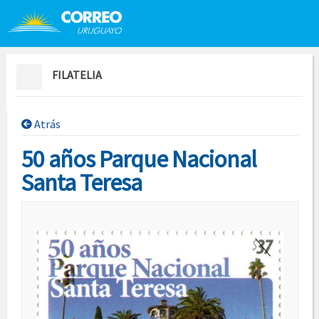
Saltar al contenido
Saltar menú contextual
FILATELIA
Atrás
50 años Parque Nacional
Santa Teresa