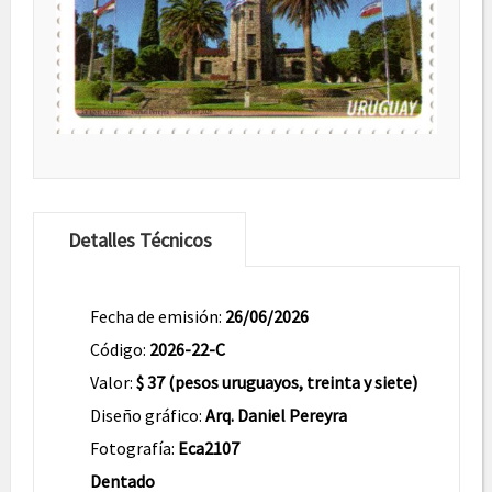
Detalles Técnicos
Fecha de emisión:
26/06/2026
Código:
2026-22-C
Valor:
$ 37 (pesos uruguayos, treinta y siete)
Diseño gráfico:
Arq. Daniel Pereyra
Fotografía:
Eca2107
Dentado