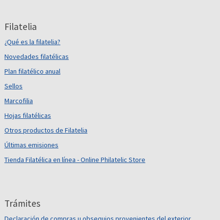
Filatelia
¿Qué es la filatelia?
Novedades filatélicas
Plan filatélico anual
Sellos
Marcofilia
Hojas filatélicas
Otros productos de Filatelia
Últimas emisiones
Tienda Filatélica en línea - Online Philatelic Store
Trámites
Declaración de compras u obsequios provenientes del exterior