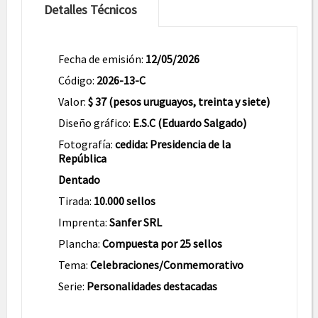
Detalles Técnicos
Fecha de emisión:
12/05/2026
Código:
2026-13-C
Valor:
$ 37 (pesos uruguayos, treinta y siete)
Diseño gráfico:
E.S.C (Eduardo Salgado)
Fotografía:
cedida: Presidencia de la
República
Dentado
Tirada:
10.000 sellos
Imprenta:
Sanfer SRL
Plancha:
Compuesta por 25 sellos
Tema:
Celebraciones/Conmemorativo
Serie:
Personalidades destacadas