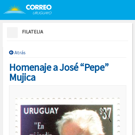
Saltar al contenido
Saltar menú contextual
FILATELIA
Atrás
Homenaje a José “Pepe”
Mujica