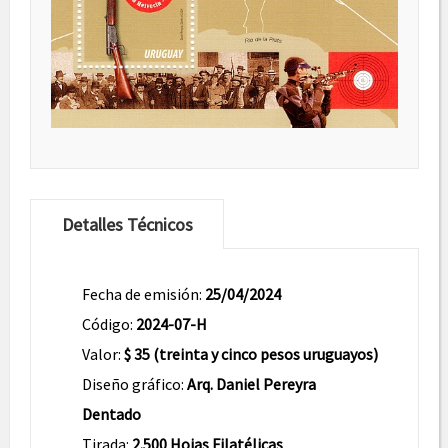
Detalles Técnicos
Fecha de emisión:
25/04/2024
Código:
2024-07-H
Valor:
$ 35 (treinta y cinco pesos uruguayos)
Diseño gráfico:
Arq. Daniel Pereyra
Dentado
Tirada:
2.500 Hojas Filatélicas