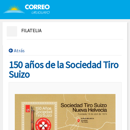
Saltar al contenido
Saltar menú contextual
FILATELIA
Atrás
150 años de la Sociedad Tiro
Suizo