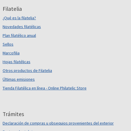
Filatelia
¿Qué es la filatelia?
Novedades filatélicas
Plan filatélico anual
Sellos
Marcofilia
Hojas filatélicas
Otros productos de Filatelia
Últimas emisiones
Tienda Filatélica en línea - Online Philatelic Store
Trámites
Declaración de compras u obsequios provenientes del exterior