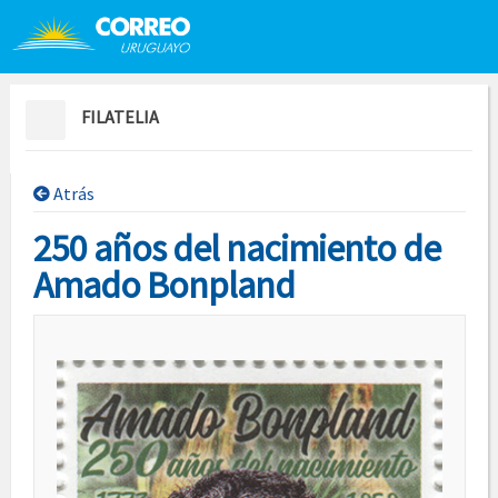
Saltar al contenido
Saltar menú contextual
FILATELIA
Atrás
250 años del nacimiento de
Amado Bonpland