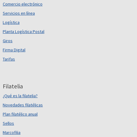
Comercio electrónico
Servicios en línea
Logística
Planta Logística Postal
Giros
Firma Digital
Tarifas
Filatelia
¿Qué es la filatelia?
Novedades filatélicas
Plan filatélico anual
Sellos
Marcofilia