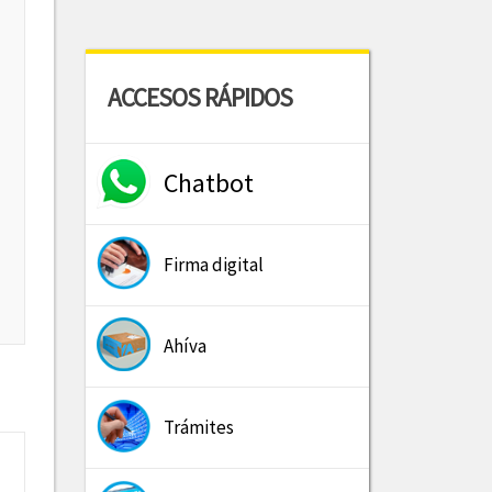
ACCESOS RÁPIDOS
Chatbot
Firma digital
Ahíva
Trámites