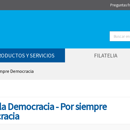
Preguntas f
Buscar
RODUCTOS Y SERVICIOS
FILATELIA
iempre Democracia
 la Democracia - Por siempre
racia