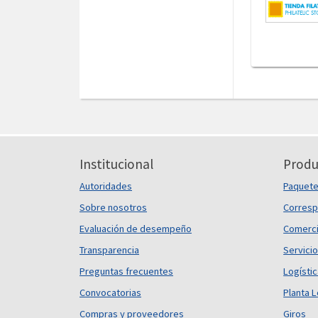
Institucional
Produ
Autoridades
Paquet
Sobre nosotros
Corresp
Evaluación de desempeño
Comerci
Transparencia
Servicio
Preguntas frecuentes
Logísti
Convocatorias
Planta L
Compras y proveedores
Giros