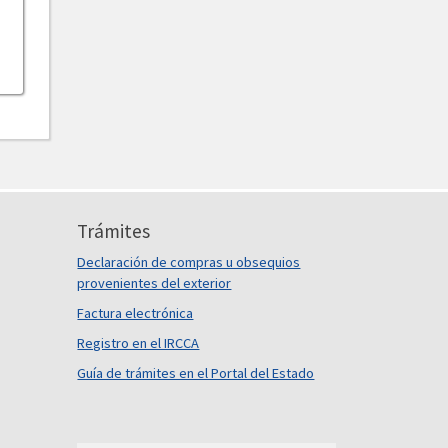
Trámites
Declaración de compras u obsequios
provenientes del exterior
Factura electrónica
Registro en el IRCCA
Guía de trámites en el Portal del Estado