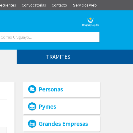
recuentes
Convocatorias
Contacto
Servicios web
TRÁMITES
Personas
Pymes
Grandes Empresas