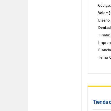
Código
Valor:
$
Diseño 
Dentad
Tirada:
Impren
Planch
Tema:
Tienda de