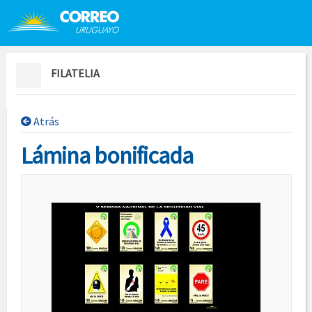
Saltar al contenido
Saltar menú contextual
FILATELIA
Atrás
Lámina bonificada