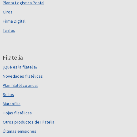
Planta Logística Postal
Giros
Firma Digital
Tarifas
Filatelia
¿Qué es la filatelia?
Novedades filatélicas
Plan filatélico anual
Sellos
Marcofilia
Hojas filatélicas
Otros productos de Filatelia
Últimas emisiones