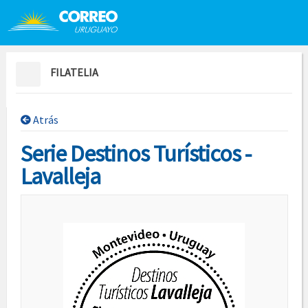
Saltar al contenido
Saltar menú contextual
FILATELIA
Atrás
Serie Destinos Turísticos -
Lavalleja