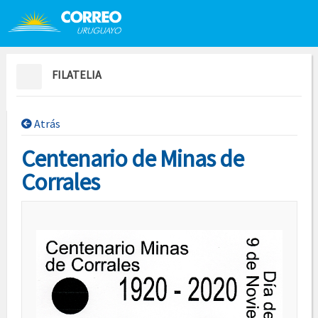
Saltar al contenido
Saltar menú contextual
FILATELIA
Atrás
Centenario de Minas de
Corrales