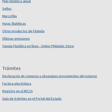
Plan filatélico anual
Sellos
Marcofilia
Hojas filatélicas
Otros productos de Filatelia
Últimas emisiones
Tienda Filatélica en línea - Online Philatelic Store
Trámites
Declaración de compras u obsequios provenientes del exterior
Factura electrónica
Registro en el IRCCA
Guía de trámites en el Portal del Estado