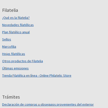
Filatelia
¿Qué es la filatelia?
Novedades filatélicas
Plan filatélico anual
Sellos
Marcofilia
Hojas filatélicas
Otros productos de Filatelia
Últimas emisiones
Tienda Filatélica en línea - Online Philatelic Store
Trámites
Declaración de compras u obsequios provenientes del exterior