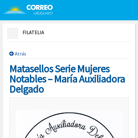
Saltar al contenido
Saltar menú contextual
FILATELIA
Atrás
Matasellos Serie Mujeres
Notables – María Auxiliadora
Delgado