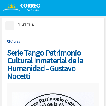
Saltar al contenido
Saltar menú contextual
FILATELIA
Atrás
Serie Tango Patrimonio
Cultural Inmaterial de la
Humanidad - Gustavo
Nocetti