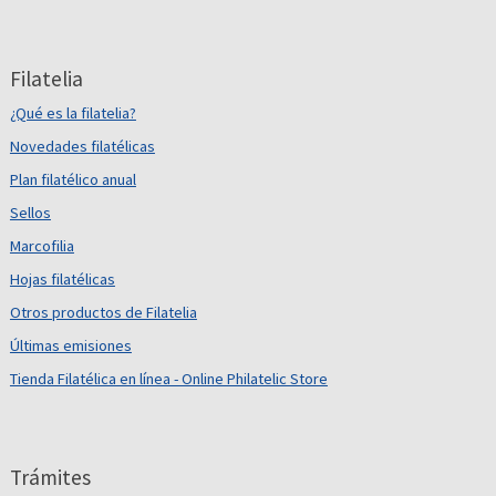
Filatelia
¿Qué es la filatelia?
Novedades filatélicas
Plan filatélico anual
Sellos
Marcofilia
Hojas filatélicas
Otros productos de Filatelia
Últimas emisiones
Tienda Filatélica en línea - Online Philatelic Store
Trámites