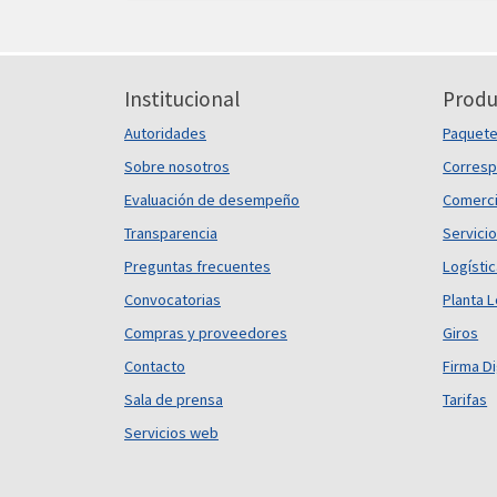
Institucional
Produ
Autoridades
Paquet
Sobre nosotros
Corresp
Evaluación de desempeño
Comerci
Transparencia
Servicio
Preguntas frecuentes
Logísti
Convocatorias
Planta L
Compras y proveedores
Giros
Contacto
Firma Di
Sala de prensa
Tarifas
Servicios web