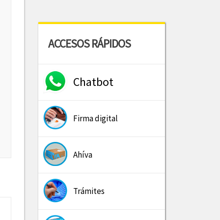
ACCESOS RÁPIDOS
Chatbot
Firma digital
Ahíva
Trámites