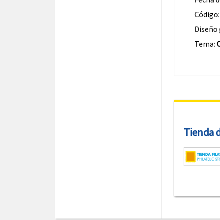
Código
Diseño 
Tema:
Tienda de