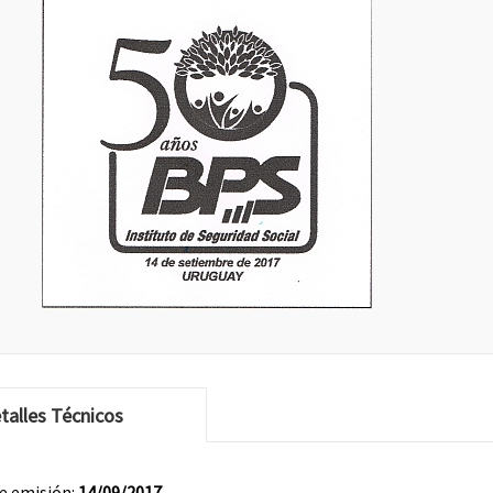
talles Técnicos
e emisión:
14/09/2017