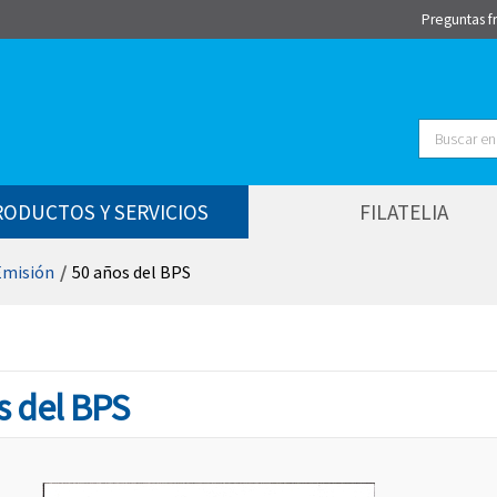
Preguntas f
Buscar
RODUCTOS Y SERVICIOS
FILATELIA
Emisión
/
50 años del BPS
s del BPS