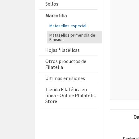
Sellos
Marcofilia
Matasellos especial
Matasellos primer día de
Emisión
Hojas filatélicas
Otros productos de
Filatelia
Últimas emisiones
Tienda Filatélica en
línea - Online Philatelic
Store
De
Fecha d