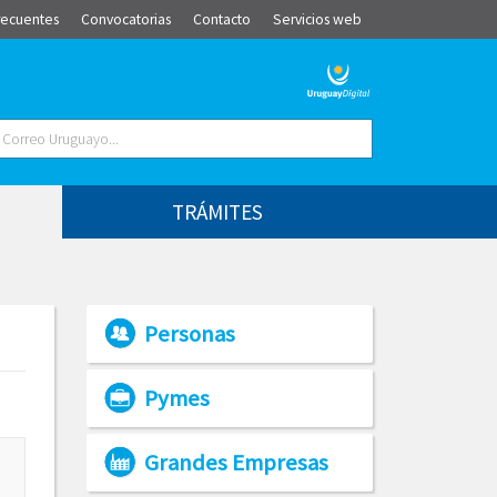
recuentes
Convocatorias
Contacto
Servicios web
TRÁMITES
Personas
Pymes
Grandes Empresas