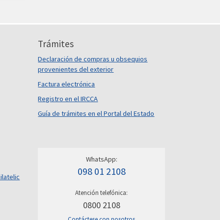
Trámites
Declaración de compras u obsequios
provenientes del exterior
Factura electrónica
Registro en el IRCCA
Guía de trámites en el Portal del Estado
WhatsApp:
098 01 2108
ilatelic
Atención telefónica:
0800 2108
Contáctese con nosotros