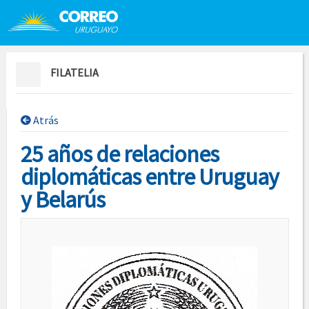
Saltar al contenido
Saltar menú contextual
FILATELIA
Atrás
25 años de relaciones
diplomáticas entre Uruguay
y Belarús