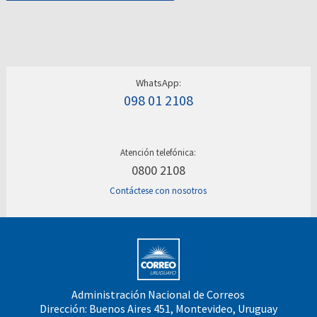
WhatsApp:
098 01 2108
Atención telefónica:
0800 2108
Contáctese con nosotros
Administración Nacional de Correos
Dirección: Buenos Aires 451, Montevideo, Uruguay