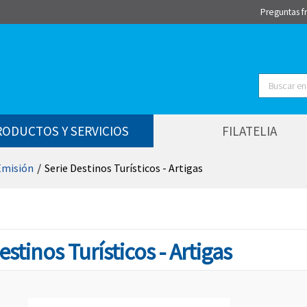
Preguntas f
Buscar
RODUCTOS Y SERVICIOS
FILATELIA
Emisión
/
Serie Destinos Turísticos - Artigas
estinos Turísticos - Artigas