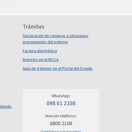
Trámites
Declaración de compras u obsequios
provenientes del exterior
Factura electrónica
Registro en el IRCCA
Guía de trámites en el Portal del Estado
WhatsApp:
098 01 2108
ilatelic
Atención telefónica:
0800 2108
Contáctese con nosotros