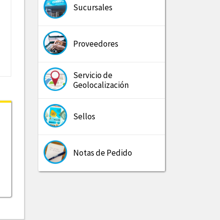
Sucursales
Proveedores
Servicio de
Geolocalización
Sellos
Notas de Pedido