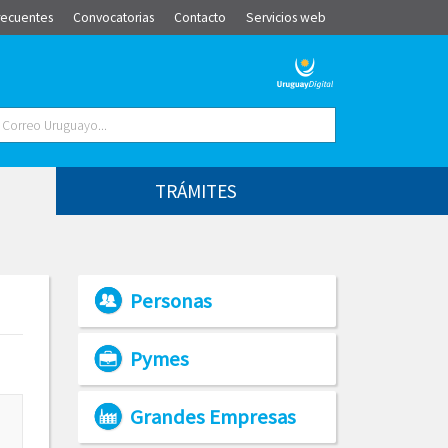
recuentes
Convocatorias
Contacto
Servicios web
TRÁMITES
Personas
Pymes
Grandes Empresas