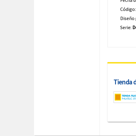
Fecha d
Código
Diseño 
Serie:
D
Tienda de