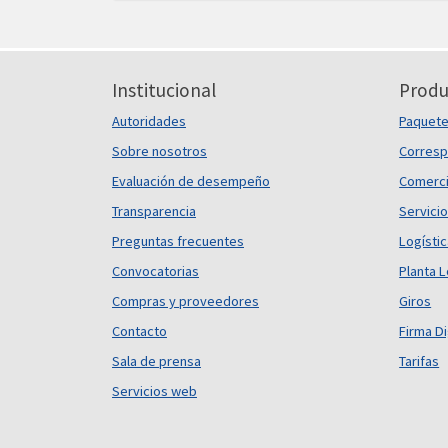
Institucional
Produ
Autoridades
Paquet
Sobre nosotros
Corresp
Evaluación de desempeño
Comerci
Transparencia
Servicio
Preguntas frecuentes
Logísti
Convocatorias
Planta L
Compras y proveedores
Giros
Contacto
Firma Di
Sala de prensa
Tarifas
Servicios web