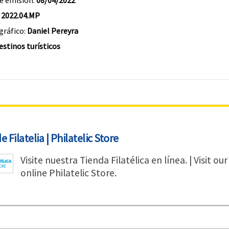
e emisión:
08/04/2022
:
2022.04.MP
gráfico:
Daniel Pereyra
estinos turísticos
 Filatelia | Philatelic Store
Visite nuestra Tienda Filatélica en línea. | Visit our
online Philatelic Store.