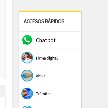
ACCESOS RÁPIDOS
Chatbot
Firma digital
Ahíva
Trámites