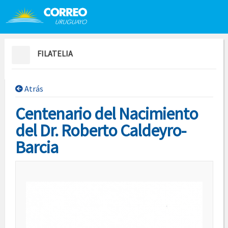
Saltar al contenido
Saltar menú contextual
FILATELIA
Atrás
Centenario del Nacimiento
del Dr. Roberto Caldeyro-
Barcia