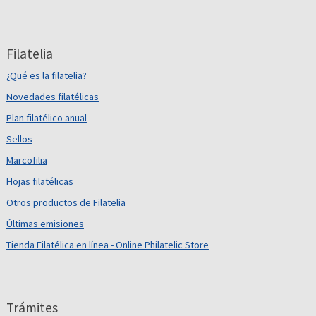
Filatelia
¿Qué es la filatelia?
Novedades filatélicas
Plan filatélico anual
Sellos
Marcofilia
Hojas filatélicas
Otros productos de Filatelia
Últimas emisiones
Tienda Filatélica en línea - Online Philatelic Store
Trámites