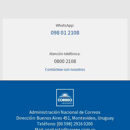
WhatsApp:
098 01 2108
Atención telefónica:
0800 2108
Contáctese con nosotros
Administración Nacional de Correos
Dirección: Buenos Aires 451, Montevideo, Uruguay
Teléfono: [00 598] 2916 0200
Mail:
contacto@correo.com.uy