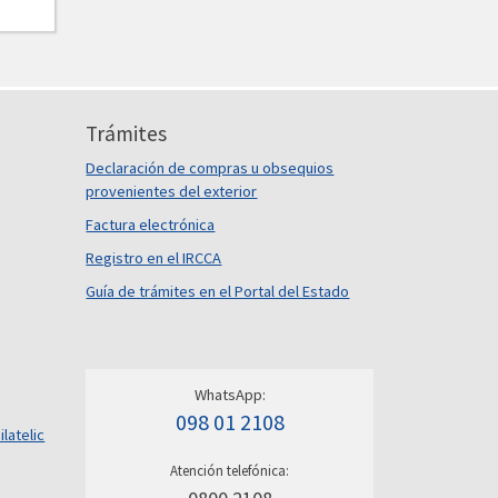
Trámites
Declaración de compras u obsequios
provenientes del exterior
Factura electrónica
Registro en el IRCCA
Guía de trámites en el Portal del Estado
WhatsApp:
098 01 2108
ilatelic
Atención telefónica: