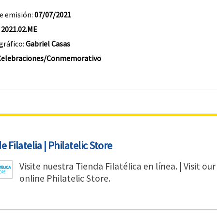
e emisión:
07/07/2021
:
2021.02.ME
gráfico:
Gabriel Casas
Celebraciones/Conmemorativo
 Filatelia | Philatelic Store
Visite nuestra Tienda Filatélica en línea. | Visit our
online Philatelic Store.