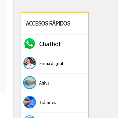
ACCESOS RÁPIDOS
Chatbot
Firma digital
Ahíva
Trámites