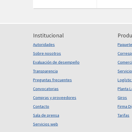
Institucional
Produ
Autoridades
Paquet
Sobre nosotros
Corresp
Evaluación de desempeño
Comerci
Transparencia
Servicio
Preguntas frecuentes
Logísti
Convocatorias
Planta L
Compras y proveedores
Giros
Contacto
Firma Di
Sala de prensa
Tarifas
Servicios web