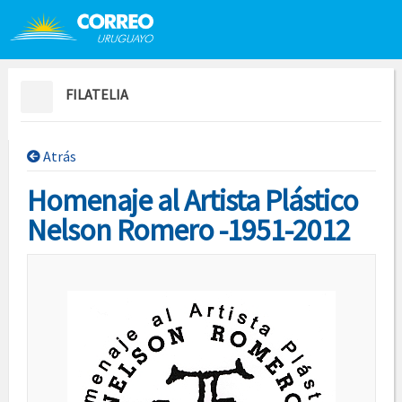
Saltar al contenido
Saltar menú contextual
FILATELIA
Atrás
Homenaje al Artista Plástico
Nelson Romero -1951-2012