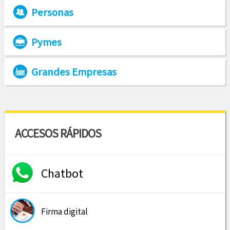
Personas
Pymes
Grandes Empresas
ACCESOS RÁPIDOS
Chatbot
Firma digital