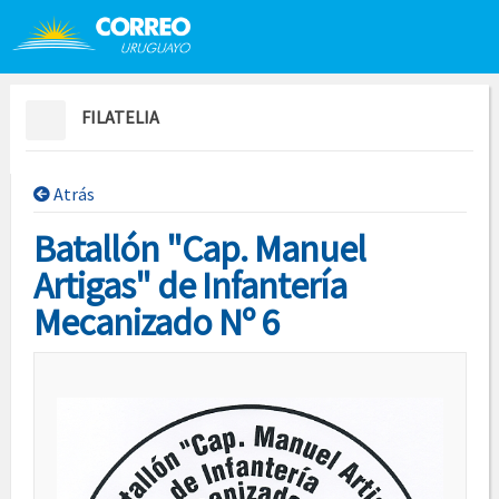
Saltar al contenido
Saltar menú contextual
FILATELIA
Atrás
Batallón "Cap. Manuel
Artigas" de Infantería
Mecanizado Nº 6