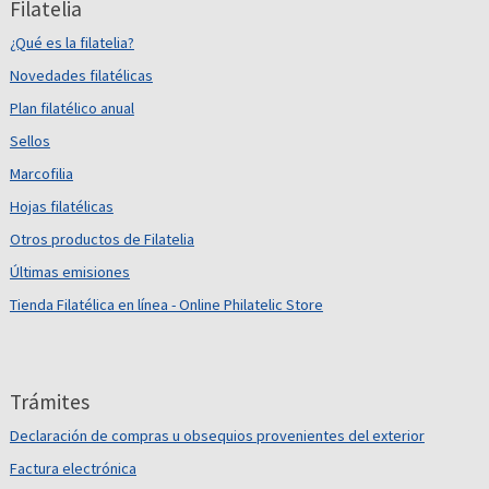
Filatelia
¿Qué es la filatelia?
Novedades filatélicas
Plan filatélico anual
Sellos
Marcofilia
Hojas filatélicas
Otros productos de Filatelia
Últimas emisiones
Tienda Filatélica en línea - Online Philatelic Store
Trámites
Declaración de compras u obsequios provenientes del exterior
Factura electrónica