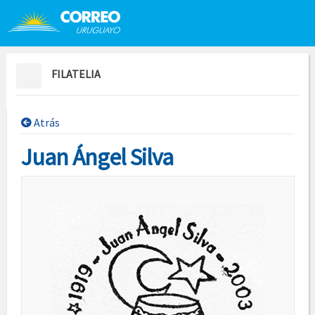
Saltar al contenido
Saltar menú contextual
FILATELIA
Atrás
Juan Ángel Silva