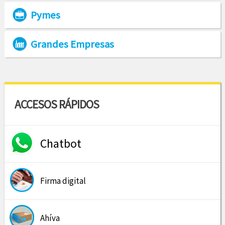
Pymes
Grandes Empresas
ACCESOS RÁPIDOS
Chatbot
Firma digital
Ahíva