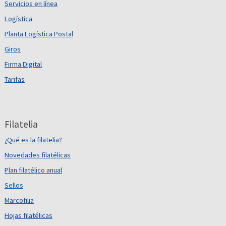
Servicios en línea
Logística
Planta Logística Postal
Giros
Firma Digital
Tarifas
Filatelia
¿Qué es la filatelia?
Novedades filatélicas
Plan filatélico anual
Sellos
Marcofilia
Hojas filatélicas