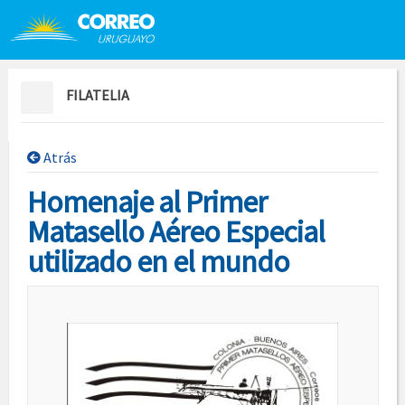
Saltar al contenido
Saltar menú contextual
FILATELIA
Atrás
Homenaje al Primer
Matasello Aéreo Especial
utilizado en el mundo