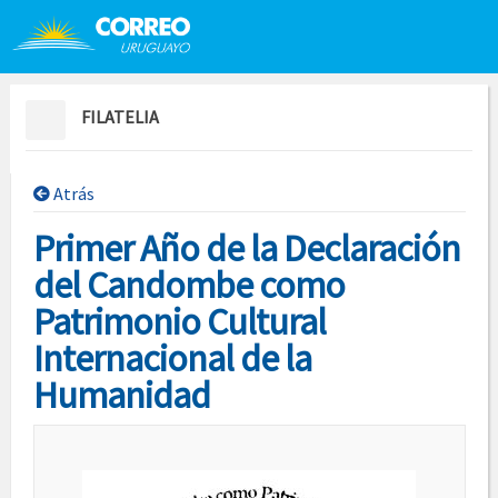
Saltar al contenido
Saltar menú contextual
FILATELIA
Atrás
Primer Año de la Declaración
del Candombe como
Patrimonio Cultural
Internacional de la
Humanidad