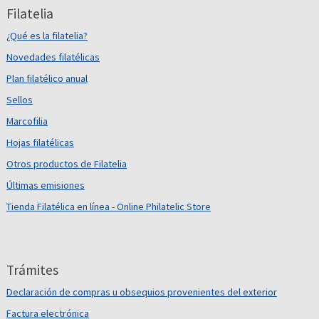
Filatelia
¿Qué es la filatelia?
Novedades filatélicas
Plan filatélico anual
Sellos
Marcofilia
Hojas filatélicas
Otros productos de Filatelia
Últimas emisiones
Tienda Filatélica en línea - Online Philatelic Store
Trámites
Declaración de compras u obsequios provenientes del exterior
Factura electrónica