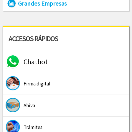
Grandes Empresas
ACCESOS RÁPIDOS
Chatbot
Firma digital
Ahíva
Trámites