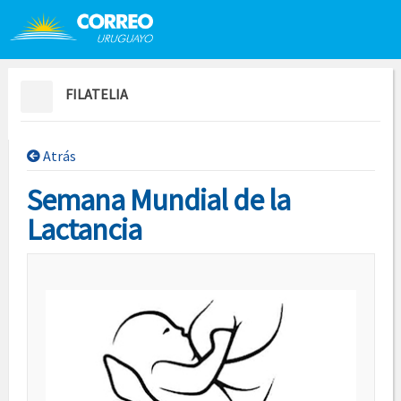
Saltar al contenido
Saltar menú contextual
FILATELIA
Atrás
Semana Mundial de la
Lactancia