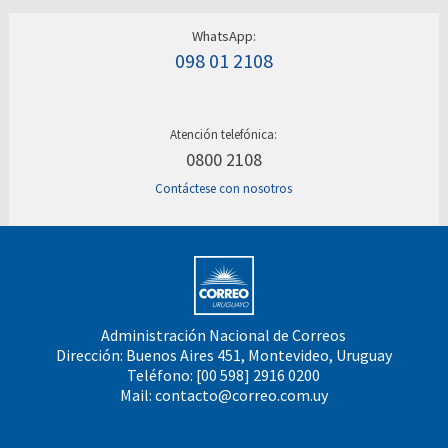
WhatsApp:
098 01 2108
Atención telefónica:
0800 2108
Contáctese con nosotros
Administración Nacional de Correos
Dirección: Buenos Aires 451, Montevideo, Uruguay
Teléfono: [00 598] 2916 0200
Mail:
contacto@correo.com.uy