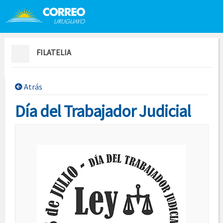
Saltar al contenido
Saltar menú contextual
FILATELIA
Atrás
Día del Trabajador Judicial