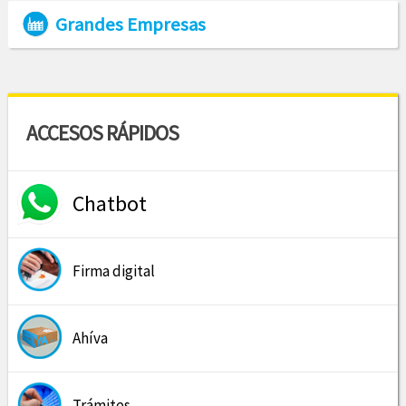
Grandes Empresas
ACCESOS RÁPIDOS
Chatbot
Firma digital
Ahíva
Trámites