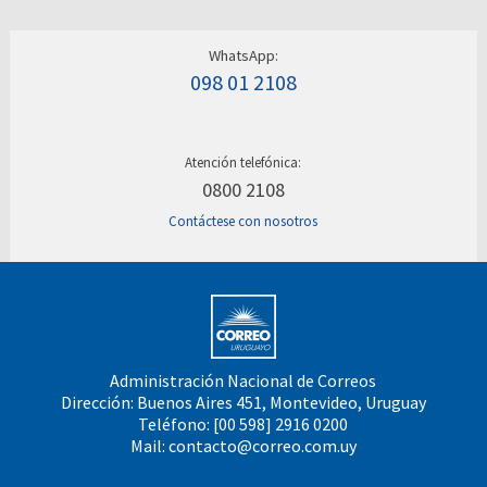
WhatsApp:
098 01 2108
Atención telefónica:
0800 2108
Contáctese con nosotros
Administración Nacional de Correos
Dirección: Buenos Aires 451, Montevideo, Uruguay
Teléfono: [00 598] 2916 0200
Mail:
contacto@correo.com.uy