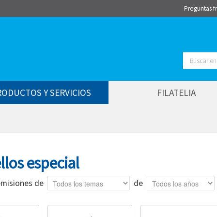
Preguntas f
Buscar
RODUCTOS Y SERVICIOS
FILATELIA
llos especial
Tema
Año
misiones de
de