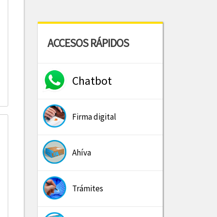
ACCESOS RÁPIDOS
Chatbot
Firma digital
Ahíva
Trámites