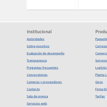
Institucional
Produ
Autoridades
Paquet
Sobre nosotros
Corresp
Evaluación de desempeño
Comerci
Transparencia
Servicio
Preguntas frecuentes
Logísti
Convocatorias
Planta L
Compras y proveedores
Giros
Contacto
Firma Di
Sala de prensa
Tarifas
Servicios web