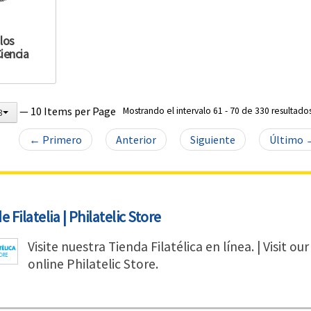
los
iencia
— 10 Items per Page
Mostrando el intervalo 61 - 70 de 330 resultados
3
← Primero
Anterior
Siguiente
Último 
 Filatelia | Philatelic Store
Visite nuestra Tienda Filatélica en línea. | Visit our
online Philatelic Store.