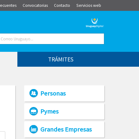
recuentes
Convocatorias
Contacto
Servicios web
TRÁMITES
Personas
Pymes
Grandes Empresas