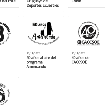
a del Este
Uruguaya de
Colón
Deportes Ecuestres
27/11/2022
25/11/2022
50 años al aire del
40 años de
programa
CACCSOE
Americando