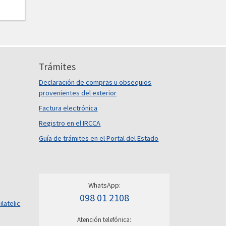
Trámites
Declaración de compras u obsequios
provenientes del exterior
Factura electrónica
Registro en el IRCCA
Guía de trámites en el Portal del Estado
WhatsApp:
098 01 2108
ilatelic
Atención telefónica: