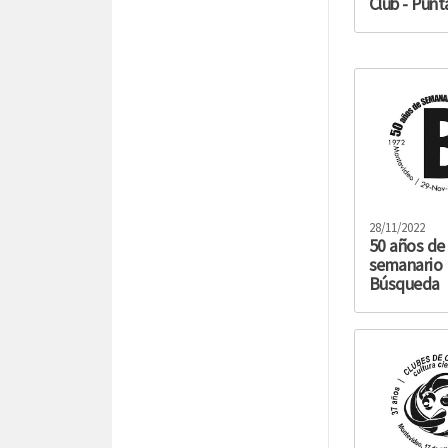
Club - Punt
28/11/2022
50 años de
semanario
Búsqueda