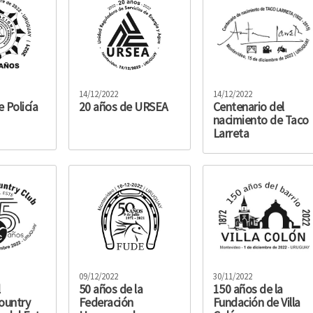
14/12/2022
14/12/2022
 Policía
20 años de URSEA
Centenario del
nacimiento de Taco
Larreta
09/12/2022
30/11/2022
l
50 años de la
150 años de la
ountry
Federación
Fundación de Villa