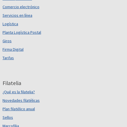
Comercio electrónico
Servicios en línea
Logística
Planta Logística Postal
Giros
Firma Digital
Tarifas
Filatelia
¿Qué es la filatelia?
Novedades filatélicas
Plan filatélico anual
Sellos
Marcofilia