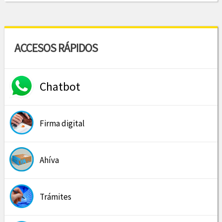
ACCESOS RÁPIDOS
Chatbot
Firma digital
Ahíva
Trámites