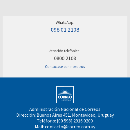
WhatsApp:
098 01 2108
Atención telefónica:
0800 2108
Contáctese con nosotros
Administración Nacional de Correos
Dirección: Buenos Aires 451, Montevideo, Uruguay
Teléfono: [00 598] 2916 0200
Mail:
contacto@correo.com.uy