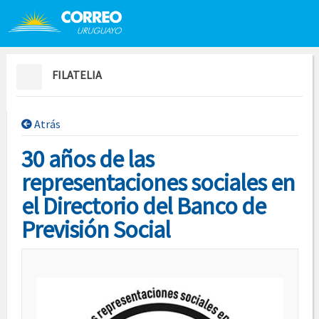
Saltar al contenido
Saltar menú contextual
FILATELIA
Atrás
30 años de las
representaciones sociales en
el Directorio del Banco de
Previsión Social