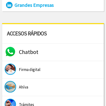
Grandes Empresas
ACCESOS RÁPIDOS
Chatbot
Firma digital
Ahíva
Trámites