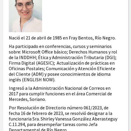
Nació el 21 de abril de 1985 en Fray Bentos, Río Negro.
Ha participado en conferencias, cursos y seminarios
sobre: Microsoft Office básico; Derechos Humanos y rol
de la INDDHH; Ética y Administración Tributaria (DGI);
Firma Digital (AGESIC); Actualización de prácticas en
Oficinas Postales; Comunicación y Atención Eficiente
del Cliente (ADM) y posee conocimientos de idioma
inglés (ENGLISH NOW).
Ingresó a la Administración Nacional de Correos en
2017 para cumplir funciones en el área Comercial de
Mercedes, Soriano.
Por Resolución de Directorio número 061/2023, de
fecha 16 de febrero de 2023, se resolvió designar a la
funcionaria Sra. Shirley Vanessa González Aberasteguy
C.11.294, para desempeñar tareas como Jefa
Departamental de Río Negro.