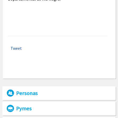
Tweet
Personas
Pymes