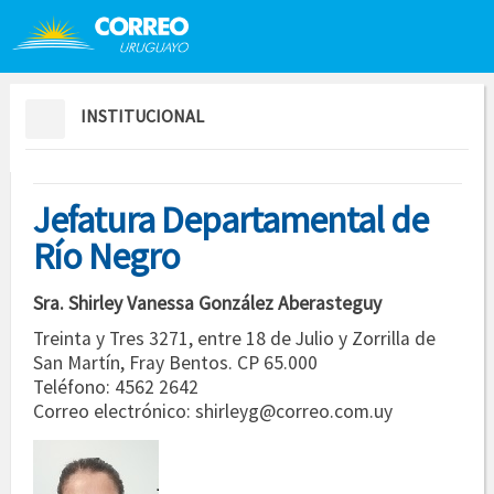
Saltar al contenido
Saltar menú contextual
INSTITUCIONAL
Jefatura Departamental de
Río Negro
Sra. Shirley Vanessa González Aberasteguy
Treinta y Tres 3271, entre 18 de Julio y Zorrilla de
San Martín, Fray Bentos. CP 65.000
Teléfono: 4562 2642
Correo electrónico: shirleyg@correo.com.uy