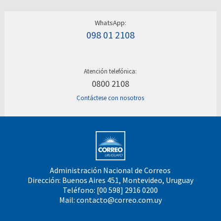
WhatsApp:
098 01 2108
Atención telefónica:
0800 2108
Contáctese con nosotros
Administración Nacional de Correos
Dirección: Buenos Aires 451, Montevideo, Uruguay
Teléfono: [00 598] 2916 0200
Mail:
contacto@correo.com.uy