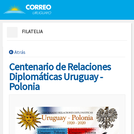
Saltar al contenido
Saltar menú contextual
FILATELIA
Atrás
Centenario de Relaciones
Diplomáticas Uruguay -
Polonia