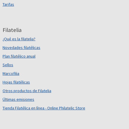
Tarifas
Filatelia
¿Qué es la filatelia?
Novedades filatélicas
Plan filatélico anual
Sellos
Marcofilia
Hojas filatélicas
Otros productos de Filatelia
Últimas emisiones
Tienda Filatélica en línea - Online Philatelic Store