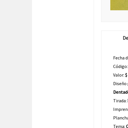
De
Fecha d
Código
Valor:
$
Diseño 
Dentad
Tirada:
Impren
Planch
Tema: