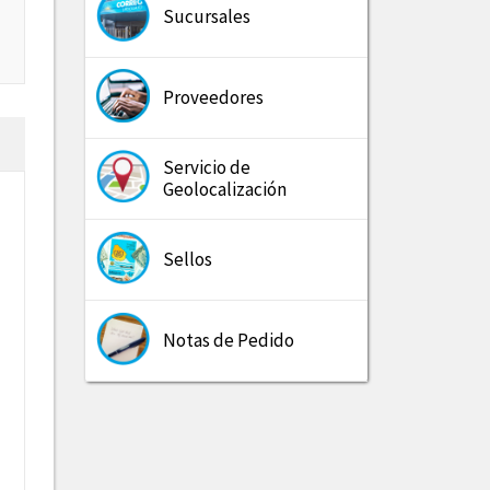
Sucursales
Proveedores
Servicio de
Geolocalización
Sellos
Notas de Pedido