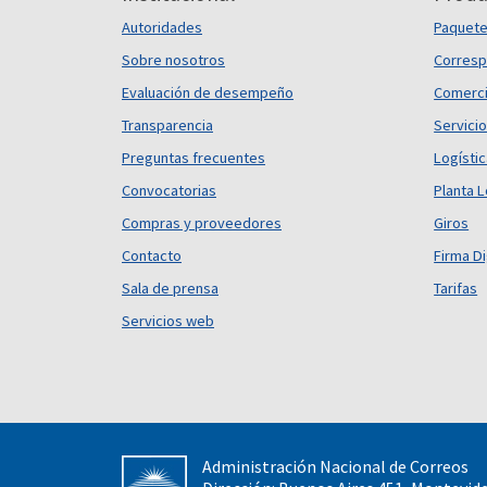
Autoridades
Paquet
Sobre nosotros
Corresp
Evaluación de desempeño
Comerci
Transparencia
Servicio
Preguntas frecuentes
Logísti
Convocatorias
Planta L
Compras y proveedores
Giros
Contacto
Firma Di
Sala de prensa
Tarifas
Servicios web
Administración Nacional de Correos