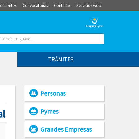
recuentes
Convocatorias
Contacto
Servicios web
TRÁMITES
Personas
al
Pymes
Grandes Empresas