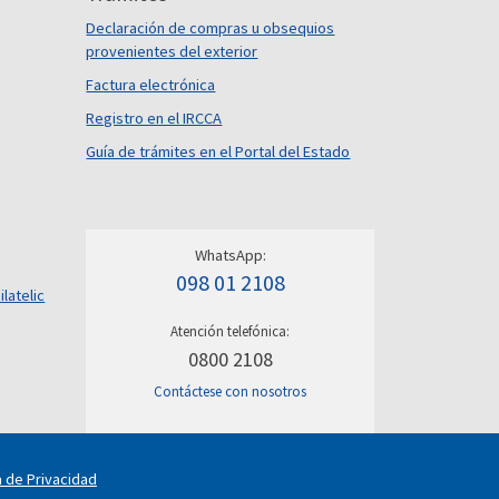
Declaración de compras u obsequios
provenientes del exterior
Factura electrónica
Registro en el IRCCA
Guía de trámites en el Portal del Estado
WhatsApp:
098 01 2108
ilatelic
Atención telefónica:
0800 2108
Contáctese con nosotros
a de Privacidad