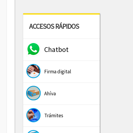
ACCESOS RÁPIDOS
Chatbot
Firma digital
Ahíva
Trámites